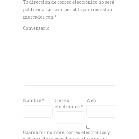
Tu dirección de correo electrónico no será
publicada.
Los campos obligatorios están
marcados con
*
Comentario
Nombre
*
Correo
Web
electrónico
*
Guarda mi nombre, correo electrónico y
web en este navegador para la próxima