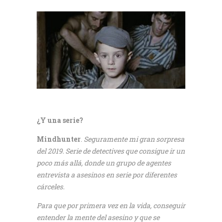
¿Y una serie?
Mindhunter
.
Seguramente mi gran sorpresa
del 2019. Serie de detectives que consigue ir un
poco más allá, donde un grupo de agentes
entrevista a asesinos en serie por diferentes
cárceles.
Para que por primera vez en la vida, conseguir
entender la mente del asesino y que se