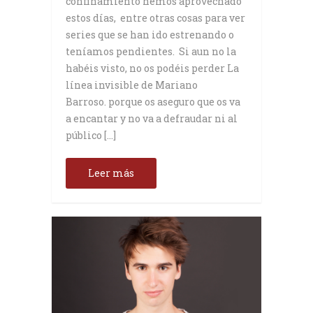
confinamiento hemos aprovechado
estos días, entre otras cosas para ver
series que se han ido estrenando o
teníamos pendientes. Si aun no la
habéis visto, no os podéis perder La
línea invisible de Mariano
Barroso. porque os aseguro que os va
a encantar y no va a defraudar ni al
público […]
Leer más