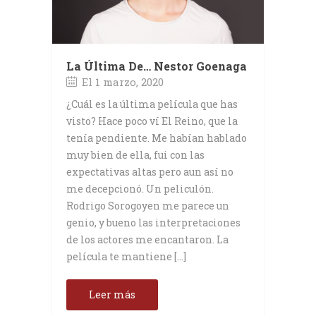
La Última De… Nestor Goenaga
El 1 marzo, 2020
¿Cuál es la última película que has
visto? Hace poco ví El Reino, que la
tenía pendiente. Me habían hablado
muy bien de ella, fui con las
expectativas altas pero aun así no
me decepcionó. Un peliculón.
Rodrigo Sorogoyen me parece un
genio, y bueno las interpretaciones
de los actores me encantaron. La
película te mantiene […]
Leer más