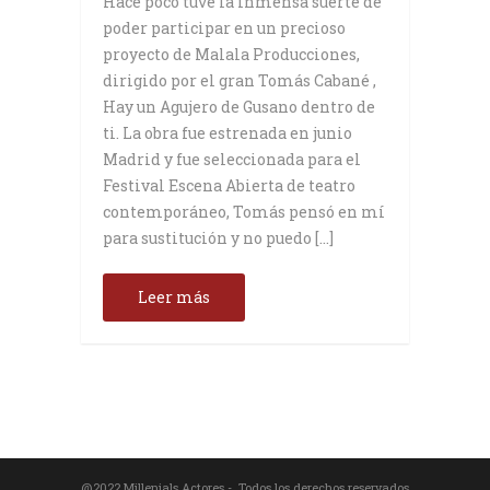
Hace poco tuve la inmensa suerte de
poder participar en un precioso
proyecto de Malala Producciones,
dirigido por el gran Tomás Cabané ,
Hay un Agujero de Gusano dentro de
ti. La obra fue estrenada en junio
Madrid y fue seleccionada para el
Festival Escena Abierta de teatro
contemporáneo, Tomás pensó en mí
para sustitución y no puedo […]
Leer más
@2022 Millenials Actores - Todos los derechos reservados