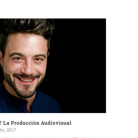
Y La Producción Audiovisual
to, 2017