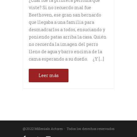
¿Cuál fue la primera película que
viste? Si no recuerdo mal fue
Beethoven, ese gran san bernardo
que llegaba a una familia para
desmadrarlos a todos, ensuciando y
poniendo patas arriba la casa. Quién
no recuerda la imagen del perro
lleno de agua y barro encima de la
cama esperando a su dueño. ¿Y […]
Leer más
@2022 Millenials Actores - Todos los derechos reservados