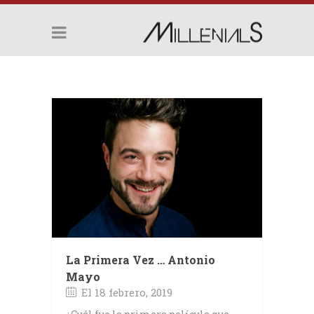
La Primera Vez … Antonio
Mayo
El 18 febrero, 2019