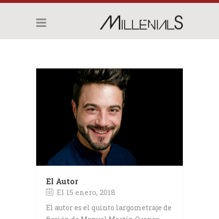
El Autor
El 15 enero, 2018
El autor es el quinto largometraje de