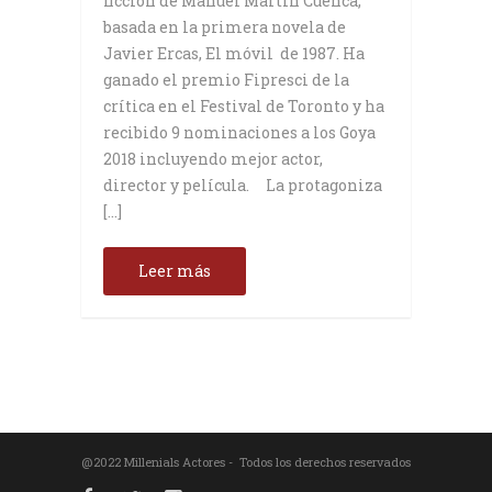
ficción de Manuel Martín Cuenca,
basada en la primera novela de
Javier Ercas, El móvil de 1987. Ha
ganado el premio Fipresci de la
crítica en el Festival de Toronto y ha
recibido 9 nominaciones a los Goya
2018 incluyendo mejor actor,
director y película. La protagoniza
[…]
Leer más
@2022 Millenials Actores - Todos los derechos reservados