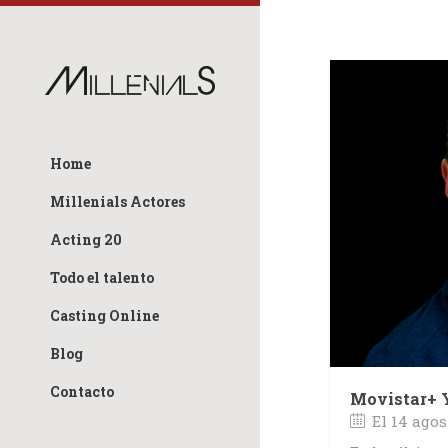
Home
Millenials Actores
Acting 20
Todo el talento
Casting Online
Blog
Contacto
Movistar+ 
El 14 agos