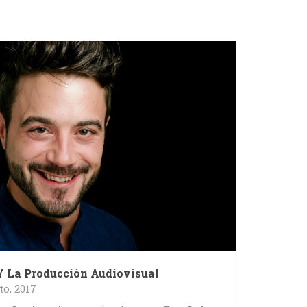
Y La Producción Audiovisual
to, 2017