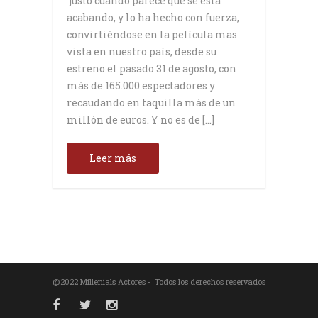
justo cuando parece que se está
acabando, y lo ha hecho con fuerza,
convirtiéndose en la película mas
vista en nuestro país, desde su
estreno el pasado 31 de agosto, con
más de 165.000 espectadores y
recaudando en taquilla más de un
millón de euros. Y no es de […]
Leer más
@2022 Millenials Actores - Todos los derechos reservados