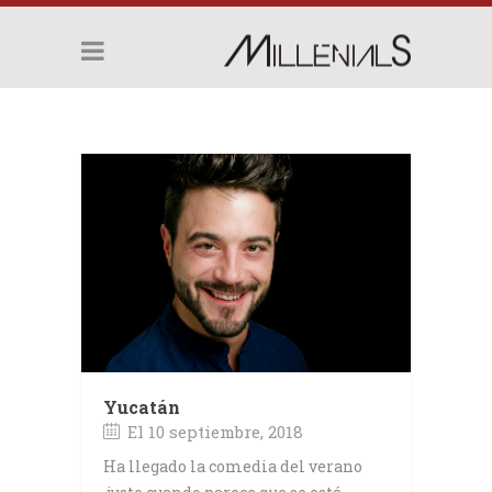
Yucatán
El 10 septiembre, 2018
Ha llegado la comedia del verano