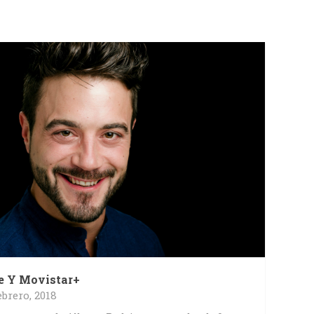
e Y Movistar+
ebrero, 2018