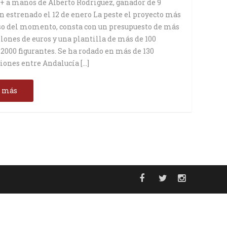
+ a manos de Alberto Rodriguez, ganador de 9
n estrenado el 12 de enero La peste el proyecto más
o del momento, consta con un presupuesto de más
lones de euros y una plantilla de más de 100
 2000 figurantes. Se ha rodado en más de 130
iones entre Andalucía […]
r más