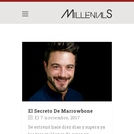
El Secreto De Marrowbone
El 7 noviembre, 2017
Se estrenó hace diez días y supera ya