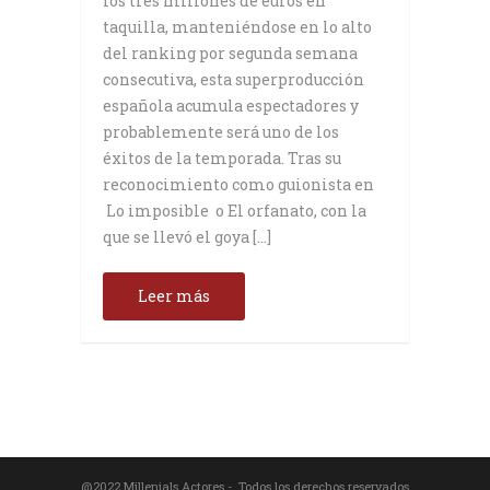
los tres millones de euros en
taquilla, manteniéndose en lo alto
del ranking por segunda semana
consecutiva, esta superproducción
española acumula espectadores y
probablemente será uno de los
éxitos de la temporada. Tras su
reconocimiento como guionista en
Lo imposible o El orfanato, con la
que se llevó el goya […]
Leer más
@2022 Millenials Actores - Todos los derechos reservados