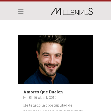
Amores Que Duelen
El 16 abril, 2019
He tenido la oportunidad de