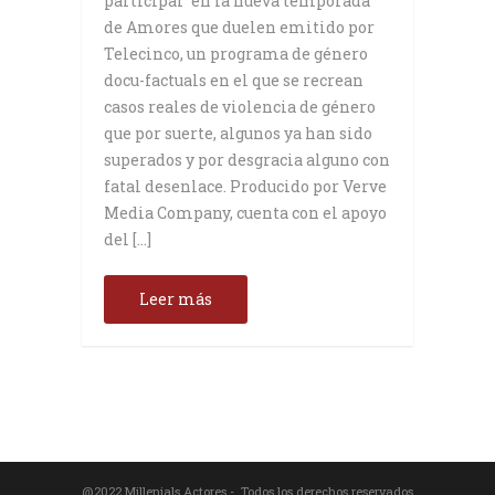
participar en la nueva temporada
de Amores que duelen emitido por
Telecinco, un programa de género
docu-factuals en el que se recrean
casos reales de violencia de género
que por suerte, algunos ya han sido
superados y por desgracia alguno con
fatal desenlace. Producido por Verve
Media Company, cuenta con el apoyo
del […]
Leer más
@2022 Millenials Actores - Todos los derechos reservados