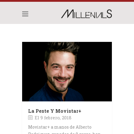
La Peste Y Movistar+
El 9 febrero, 2018
Movistar+ a manos de Alberto