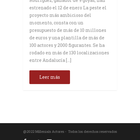
Rodriguez, ganador de 9 goyas, han
estrenado el 12 de enero La peste el
proyecto más ambicioso del
momento, consta con un
presupuesto de más de 10 millones
de euros y una plantilla de más de
100 actores y 2000 figurantes. Se ha
rodado en más de 130 localizaciones
entre Andalucía […]
Leer más
@2022 Millenials Actores - Todos los derechos reservados