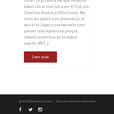
viste? La primera vez que recuerdo
haber ido al cine fue a ver El Cid, con
Charlton Heston y Sofía Loren. Me
llevó mi padre y no recuerdo ni el
año ni el lugar y ciertamente tuvo
que ser una reposición porque
cuando se estrenó yo no había
nacido. Me […]
Leer más
@2022 Millenials Actores - Todos los derechos reservados